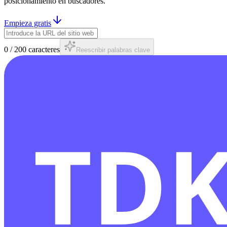
posicionamiento en buscadores.
Empieza gratis
0
/
200
caracteres
Reescribir palabras clave