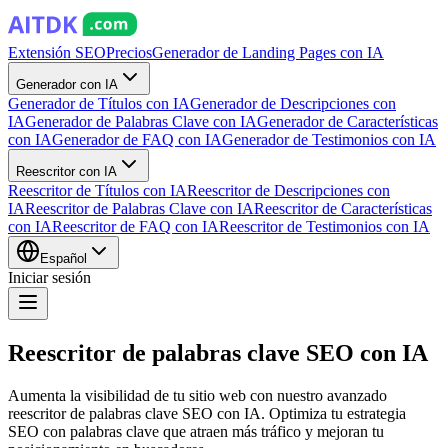
Extensión SEO
Precios
Generador de Landing Pages con IA
Generador con IA
Generador de Títulos con IA
Generador de Descripciones con
IA
Generador de Palabras Clave con IA
Generador de Características
con IA
Generador de FAQ con IA
Generador de Testimonios con IA
Reescritor con IA
Reescritor de Títulos con IA
Reescritor de Descripciones con
IA
Reescritor de Palabras Clave con IA
Reescritor de Características
con IA
Reescritor de FAQ con IA
Reescritor de Testimonios con IA
Español
Iniciar sesión
Reescritor de palabras clave SEO con IA
Aumenta la visibilidad de tu sitio web con nuestro avanzado
reescritor de palabras clave SEO con IA. Optimiza tu estrategia
SEO con palabras clave que atraen más tráfico y mejoran tu