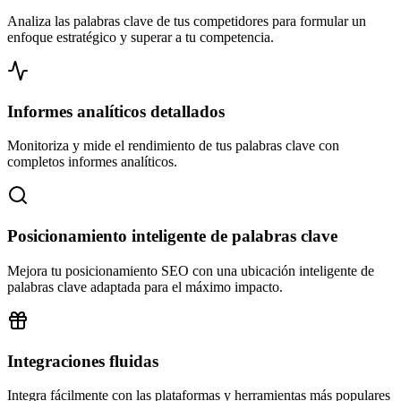
Analiza las palabras clave de tus competidores para formular un
enfoque estratégico y superar a tu competencia.
Informes analíticos detallados
Monitoriza y mide el rendimiento de tus palabras clave con
completos informes analíticos.
Posicionamiento inteligente de palabras clave
Mejora tu posicionamiento SEO con una ubicación inteligente de
palabras clave adaptada para el máximo impacto.
Integraciones fluidas
Integra fácilmente con las plataformas y herramientas más populares