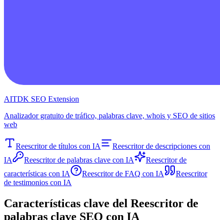
AITDK SEO Extension
Analizador gratuito de tráfico, palabras clave, whois y SEO de sitios
web
Reescritor de títulos con IA
Reescritor de descripciones con
IA
Reescritor de palabras clave con IA
Reescritor de
características con IA
Reescritor de FAQ con IA
Reescritor
de testimonios con IA
Características clave del Reescritor de
palabras clave SEO con IA