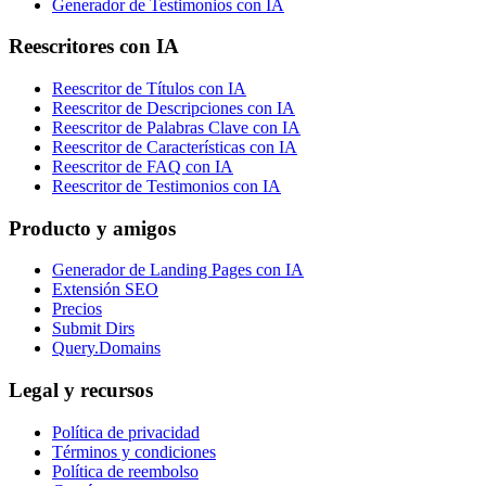
Generador de Testimonios con IA
Reescritores con IA
Reescritor de Títulos con IA
Reescritor de Descripciones con IA
Reescritor de Palabras Clave con IA
Reescritor de Características con IA
Reescritor de FAQ con IA
Reescritor de Testimonios con IA
Producto y amigos
Generador de Landing Pages con IA
Extensión SEO
Precios
Submit Dirs
Query.Domains
Legal y recursos
Política de privacidad
Términos y condiciones
Política de reembolso