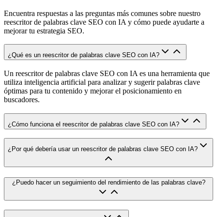
Encuentra respuestas a las preguntas más comunes sobre nuestro
reescritor de palabras clave SEO con IA y cómo puede ayudarte a
mejorar tu estrategia SEO.
¿Qué es un reescritor de palabras clave SEO con IA?
Un reescritor de palabras clave SEO con IA es una herramienta que
utiliza inteligencia artificial para analizar y sugerir palabras clave
óptimas para tu contenido y mejorar el posicionamiento en
buscadores.
¿Cómo funciona el reescritor de palabras clave SEO con IA?
¿Por qué debería usar un reescritor de palabras clave SEO con IA?
¿Puedo hacer un seguimiento del rendimiento de las palabras clave?