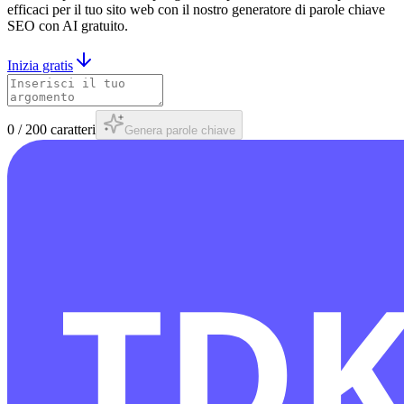
efficaci per il tuo sito web con il nostro generatore di parole chiave
SEO con AI gratuito.
Inizia gratis
0
/
200
caratteri
Genera parole chiave