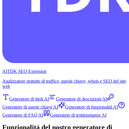
AITDK SEO Extension
Analizzatore gratuito di traffico, parole chiave, whois e SEO del sito
web
Generatore di titoli AI
Generatore di descrizioni AI
Generatore di parole chiave AI
Generatore di funzionalità AI
Generatore di FAQ AI
Generatore di testimonianze AI
Funzionalità del nostro generatore di