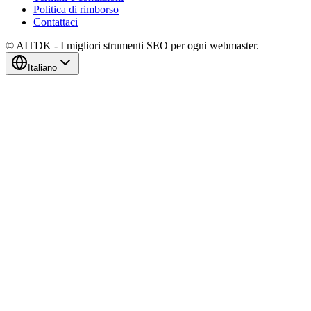
Politica di rimborso
Contattaci
© AITDK - I migliori strumenti SEO per ogni webmaster.
Italiano