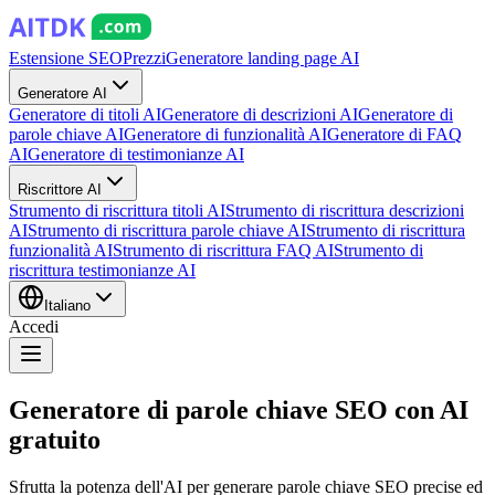
Estensione SEO
Prezzi
Generatore landing page AI
Generatore AI
Generatore di titoli AI
Generatore di descrizioni AI
Generatore di
parole chiave AI
Generatore di funzionalità AI
Generatore di FAQ
AI
Generatore di testimonianze AI
Riscrittore AI
Strumento di riscrittura titoli AI
Strumento di riscrittura descrizioni
AI
Strumento di riscrittura parole chiave AI
Strumento di riscrittura
funzionalità AI
Strumento di riscrittura FAQ AI
Strumento di
riscrittura testimonianze AI
Italiano
Accedi
Generatore di parole chiave SEO con AI
gratuito
Sfrutta la potenza dell'AI per generare parole chiave SEO precise ed