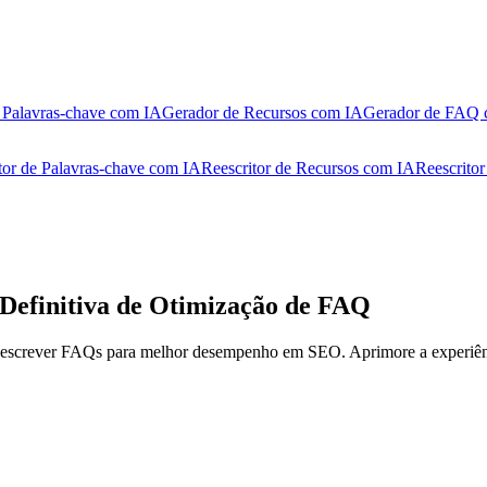
 Palavras-chave com IA
Gerador de Recursos com IA
Gerador de FAQ 
tor de Palavras-chave com IA
Reescritor de Recursos com IA
Reescrito
Definitiva de Otimização de FAQ
reescrever FAQs para melhor desempenho em SEO. Aprimore a experiênc