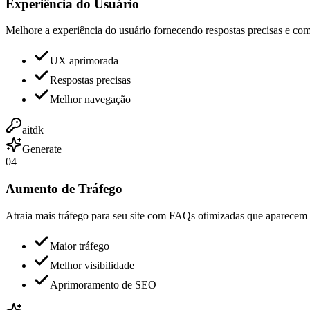
Experiência do Usuário
Melhore a experiência do usuário fornecendo respostas precisas e co
UX aprimorada
Respostas precisas
Melhor navegação
aitdk
Generate
04
Aumento de Tráfego
Atraia mais tráfego para seu site com FAQs otimizadas que aparecem
Maior tráfego
Melhor visibilidade
Aprimoramento de SEO