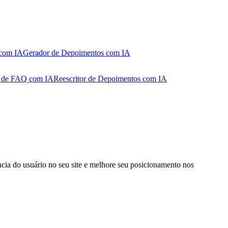
com IA
Gerador de Depoimentos com IA
r de FAQ com IA
Reescritor de Depoimentos com IA
ia do usuário no seu site e melhore seu posicionamento nos