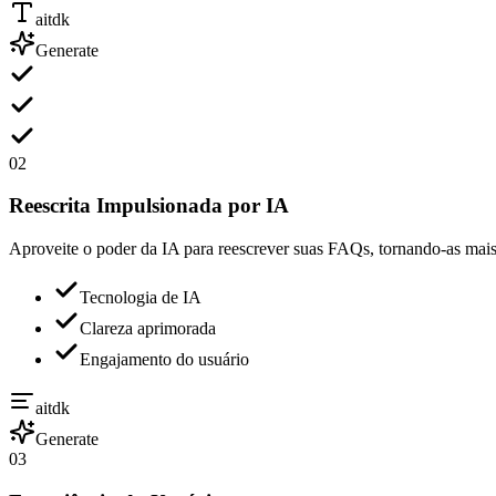
aitdk
Generate
02
Reescrita Impulsionada por IA
Aproveite o poder da IA para reescrever suas FAQs, tornando-as mais 
Tecnologia de IA
Clareza aprimorada
Engajamento do usuário
aitdk
Generate
03