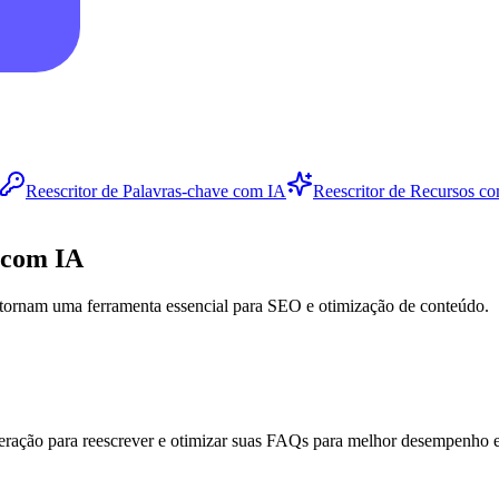
Reescritor de Palavras-chave com IA
Reescritor de Recursos c
 com IA
tornam uma ferramenta essencial para SEO e otimização de conteúdo.
 geração para reescrever e otimizar suas FAQs para melhor desempenho