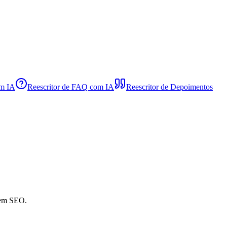
om IA
Reescritor de FAQ com IA
Reescritor de Depoimentos
 em SEO.