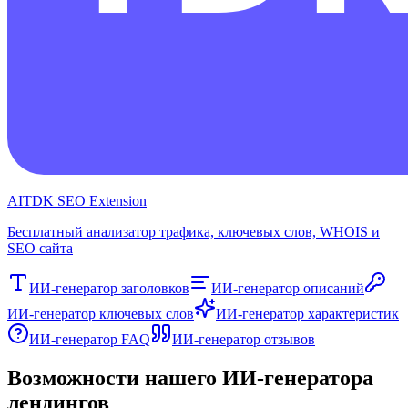
AITDK SEO Extension
Бесплатный анализатор трафика, ключевых слов, WHOIS и
SEO сайта
ИИ-генератор заголовков
ИИ-генератор описаний
ИИ-генератор ключевых слов
ИИ-генератор характеристик
ИИ-генератор FAQ
ИИ-генератор отзывов
Возможности нашего ИИ-генератора
лендингов