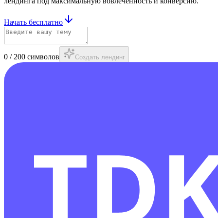
лендинга под максимальную вовлечённость и конверсию.
Начать бесплатно
0
/
200
символов
Создать лендинг