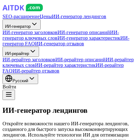
SEO-расширение
Цены
ИИ-генератор лендингов
ИИ-генератор
ИИ-генератор заголовков
ИИ-генератор описаний
ИИ-
генератор ключевых слов
ИИ-генератор характеристик
ИИ-
генератор FAQ
ИИ-генератор отзывов
ИИ-рерайтер
ИИ-рерайтер заголовков
ИИ-рерайтер описаний
ИИ-рерайтер
ключевых слов
ИИ-рерайтер характеристик
ИИ-рерайтер
FAQ
ИИ-рерайтер отзывов
Русский
Войти
ИИ-генератор лендингов
Откройте возможности нашего ИИ-генератора лендингов,
созданного для быстрого запуска высококонвертирующих
лендингов. Используйте технологии ИИ для оптимизации