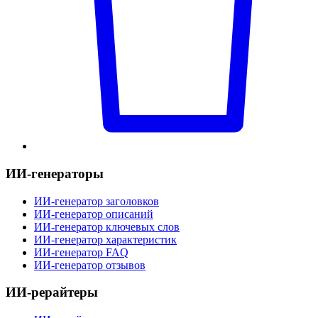
ИИ-генераторы
ИИ-генератор заголовков
ИИ-генератор описаний
ИИ-генератор ключевых слов
ИИ-генератор характеристик
ИИ-генератор FAQ
ИИ-генератор отзывов
ИИ-рерайтеры