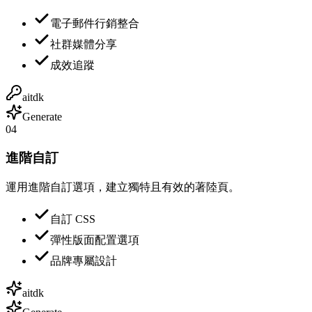
電子郵件行銷整合
社群媒體分享
成效追蹤
aitdk
Generate
04
進階自訂
運用進階自訂選項，建立獨特且有效的著陸頁。
自訂 CSS
彈性版面配置選項
品牌專屬設計
aitdk