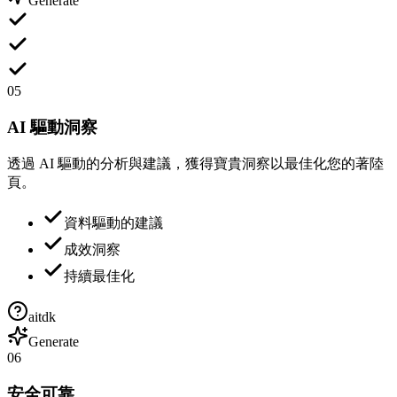
Generate
05
AI 驅動洞察
透過 AI 驅動的分析與建議，獲得寶貴洞察以最佳化您的著陸
頁。
資料驅動的建議
成效洞察
持續最佳化
aitdk
Generate
06
安全可靠