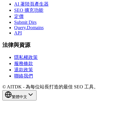
AI 著陸頁產生器
SEO 擴充功能
定價
Submit Dirs
Query.Domains
API
法律與資源
隱私權政策
服務條款
退款政策
聯絡我們
© AITDK - 為每位站長打造的最佳 SEO 工具。
繁體中文