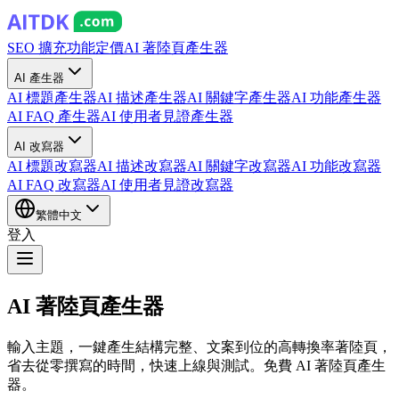
SEO 擴充功能
定價
AI 著陸頁產生器
AI 產生器
AI 標題產生器
AI 描述產生器
AI 關鍵字產生器
AI 功能產生器
AI FAQ 產生器
AI 使用者見證產生器
AI 改寫器
AI 標題改寫器
AI 描述改寫器
AI 關鍵字改寫器
AI 功能改寫器
AI FAQ 改寫器
AI 使用者見證改寫器
繁體中文
登入
AI 著陸頁產生器
輸入主題，一鍵產生結構完整、文案到位的高轉換率著陸頁，
省去從零撰寫的時間，快速上線與測試。免費 AI 著陸頁產生
器。