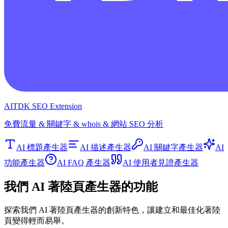
AITDK SEO Extension
免費流量 & 關鍵字 & whois & 網站 SEO 分析
AI 標題產生器
AI 描述產生器
AI 關鍵字產生器
AI
功能產生器
AI FAQ 產生器
AI 使用者見證產生器
我們 AI 著陸頁產生器的功能
探索我們 AI 著陸頁產生器的創新特色，讓建立和最佳化著陸
頁變得輕而易舉。