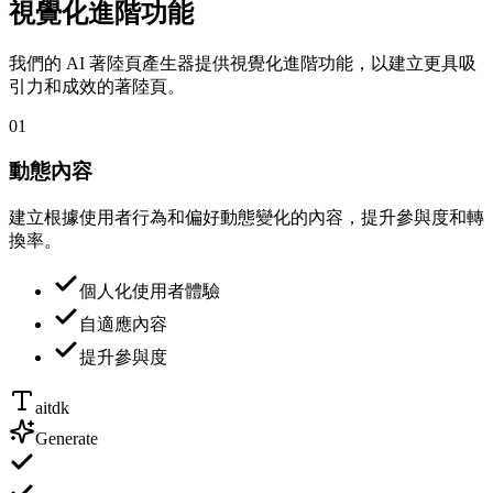
視覺化進階功能
我們的 AI 著陸頁產生器提供視覺化進階功能，以建立更具吸
引力和成效的著陸頁。
01
動態內容
建立根據使用者行為和偏好動態變化的內容，提升參與度和轉
換率。
個人化使用者體驗
自適應內容
提升參與度
aitdk
Generate