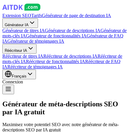
Extension SEO
Tarifs
Générateur de page de destination IA
Générateur IA
Générateur de titres IA
Générateur de descriptions IA
Générateur de
mots-clés IA
Générateur de fonctionnalités IA
Générateur de FAQ
IA
Générateur de témoignages IA
Réécriteur IA
Réécriteur de titres IA
Réécriteur de descriptions IA
Réécriteur de
mots-clés IA
Réécriteur de fonctionnalités IA
Réécriteur de FAQ
IA
Réécriteur de témoignages IA
Français
Connexion
Générateur de méta-descriptions SEO
par IA gratuit
Maximisez votre potentiel SEO avec notre générateur de méta-
descriptions SEO par IA gratuit