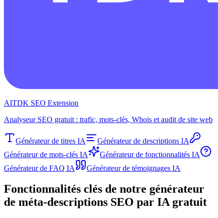
AITDK SEO Extension
Analyseur SEO gratuit : trafic, mots-clés, Whois et audit de site web
Générateur de titres IA
Générateur de descriptions IA
Générateur de mots-clés IA
Générateur de fonctionnalités IA
Générateur de FAQ IA
Générateur de témoignages IA
Fonctionnalités clés de notre générateur
de méta-descriptions SEO par IA gratuit