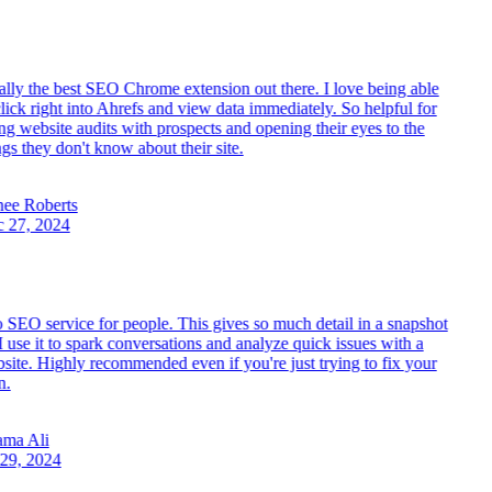
lly the best SEO Chrome extension out there. I love being able
lick right into Ahrefs and view data immediately. So helpful for
g website audits with prospects and opening their eyes to the
gs they don't know about their site.
e Roberts
27, 2024
 SEO service for people. This gives so much detail in a snapshot
use it to spark conversations and analyze quick issues with a
ite. Highly recommended even if you're just trying to fix your
.
ma Ali
29, 2024