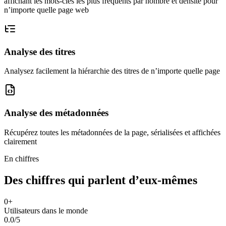
affichant les mots-clés les plus fréquents par nombre et densité pour
n’importe quelle page web
Analyse des titres
Analysez facilement la hiérarchie des titres de n’importe quelle page
Analyse des métadonnées
Récupérez toutes les métadonnées de la page, sérialisées et affichées
clairement
En chiffres
Des chiffres qui parlent d’eux-mêmes
0
+
Utilisateurs dans le monde
0.0
/5