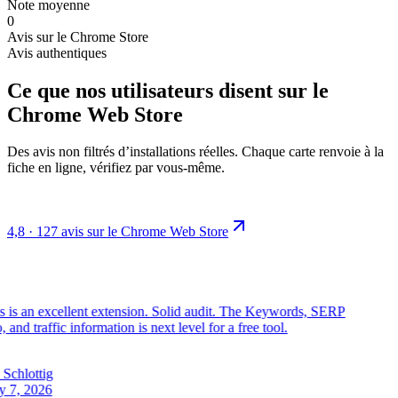
Note moyenne
0
Avis sur le Chrome Store
Avis authentiques
Ce que nos utilisateurs disent sur le
Chrome Web Store
Des avis non filtrés d’installations réelles. Chaque carte renvoie à la
fiche en ligne, vérifiez par vous-même.
4,8 · 127 avis sur le Chrome Web Store
 is an excellent extension. Solid audit. The Keywords, SERP
 and traffic information is next level for a free tool.
Schlottig
7, 2026