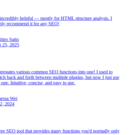
ncredibly helpful — mostly for HTML structure analysis. I
ly recommend it for any SEO!
iro Saito
25, 2025
egates various common SEO functions into one! I used to
ch back and forth between multiple plugins, but now I just use
one. Intuitive, concise, and easy to use.
ssa Wei
2, 2024
ee SEO tool that provides many functions you'd normally only