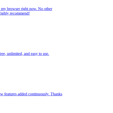
in my browser right now. No other
e. Highly recommend!
free, unlimited, and easy to use.
 new features added continuously. Thanks