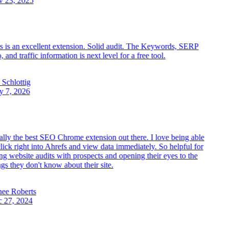
23, 2025
 is an excellent extension. Solid audit. The Keywords, SERP
 and traffic information is next level for a free tool.
Schlottig
7, 2026
lly the best SEO Chrome extension out there. I love being able
lick right into Ahrefs and view data immediately. So helpful for
g website audits with prospects and opening their eyes to the
gs they don't know about their site.
e Roberts
27, 2024