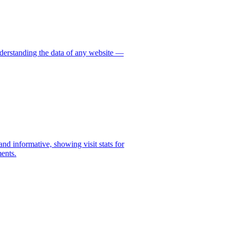
nderstanding the data of any website —
!
nd informative, showing visit stats for
ments.