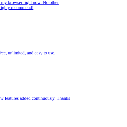
in my browser right now. No other
e. Highly recommend!
free, unlimited, and easy to use.
 new features added continuously. Thanks