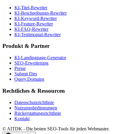
KI-Titel-Rewriter
KI-Beschreibungs-Rewriter
KI-Keyword-Rewriter
KI-Feature-Rewriter
KI-FAQ-Rewriter
KI-Testimonial-Rewriter
Produkt & Partner
KI-Landingpage-Generator
SEO-Erweiterung
Preise
Submit Dirs
Query.Domains
Rechtliches & Ressourcen
Datenschutzrichtlinie
Nutzungsbedingungen
Rückerstattungsrichtlinie
Kontakt
© AITDK - Die besten SEO-Tools für jeden Webmaster.