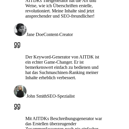
AITDKs Titelgenerator hat die Art und
Weise, wie ich Überschriften erstelle,
revolutioniert. Meine Inhalte sind jetzt
ansprechender und SEO-freundlicher!
Jane Doe
Content-Creator
Der Keyword-Generator von AITDK ist
ein echter Game-Changer. Er ist
bemerkenswert einfach zu bedienen und
hat das Suchmaschinen-Ranking meiner
Inhalte erheblich verbessert.
John Smith
SEO-Spezialist
Mit AITDKs Beschreibungsgenerator war
das Erstellen überzeugender
Zusammenfassungen noch nie einfacher.