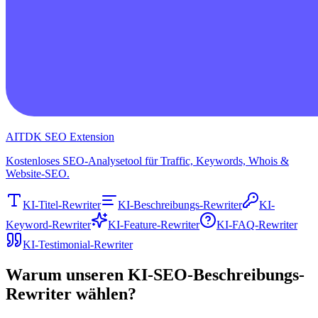
AITDK SEO Extension
Kostenloses SEO-Analysetool für Traffic, Keywords, Whois &
Website-SEO.
KI-Titel-Rewriter
KI-Beschreibungs-Rewriter
KI-
Keyword-Rewriter
KI-Feature-Rewriter
KI-FAQ-Rewriter
KI-Testimonial-Rewriter
Warum unseren KI-SEO-Beschreibungs-
Rewriter wählen?