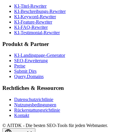
KI-Titel-Rewriter
KI-Beschreibungs-Rewriter
KI-Keyword-Rewriter
KI-Feature-Rewriter
KI-FAQ-Rewriter
KI-Testimonial-Rewriter
Produkt & Partner
KI-Landingpage-Generator
SEO-Erweiterung
Preise
Submit Dirs
Query.Domains
Rechtliches & Ressourcen
Datenschutzrichtlinie
Nutzungsbedingungen
Rückerstattungsrichtlinie
Kontakt
© AITDK - Die besten SEO-Tools für jeden Webmaster.