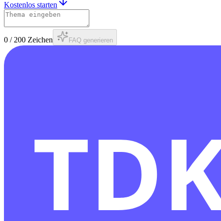
Kostenlos starten
0
/
200
Zeichen
FAQ generieren