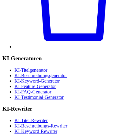
KI-Generatoren
KI-Titelgenerator
KI-Beschreibungsgenerator
KI-Keyword-Generator
KI-Feature-Generator
KI-FAQ-Generator
KI-Testimonial-Generator
KI-Rewriter
KI-Titel-Rewriter
KI-Beschreibungs-Rewriter
KI-Keyword-Rewriter