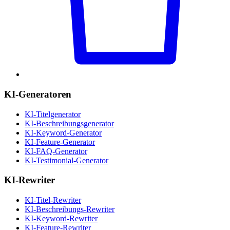
KI-Generatoren
KI-Titelgenerator
KI-Beschreibungsgenerator
KI-Keyword-Generator
KI-Feature-Generator
KI-FAQ-Generator
KI-Testimonial-Generator
KI-Rewriter
KI-Titel-Rewriter
KI-Beschreibungs-Rewriter
KI-Keyword-Rewriter
KI-Feature-Rewriter