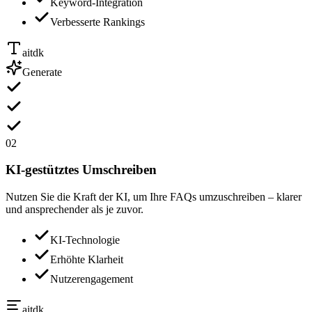
Keyword-Integration
Verbesserte Rankings
aitdk
Generate
02
KI-gestütztes Umschreiben
Nutzen Sie die Kraft der KI, um Ihre FAQs umzuschreiben – klarer
und ansprechender als je zuvor.
KI-Technologie
Erhöhte Klarheit
Nutzerengagement
aitdk