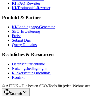
KI-FAQ-Rewriter
KI-Testimonial-Rewriter
Produkt & Partner
KI-Landingpage-Generator
SEO-Erweiterung
Preise
Submit Dirs
Query.Domains
Rechtliches & Ressourcen
Datenschutzrichtlinie
Nutzungsbedingungen
Rückerstattungsrichtlinie
Kontakt
© AITDK - Die besten SEO-Tools für jeden Webmaster.
Deutsch