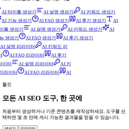
AI 타이틀 생성기
AI 설명 생성기
AI 키워드 생성기
AI 기능 생성기
AI FAQ 생성기
AI 후기 생성기
AI
이틀 생성기
AI 설명 생성기
AI 키워드 생성기
AI
능 생성기
AI FAQ 생성기
AI 후기 생성기
AI 설명 리라이터
AI 키워드 리
터
AI FAQ 리라이터
AI 후기
리라이터
AI 설명 리라이터
AI 키
능 리라이터
AI FAQ 리라이터
AI
툴킷
모든 AI SEO 도구, 한 곳에
처음부터 생성하거나 기존 콘텐츠를 재작성하세요. 도구를 선
택하면 몇 초 만에 게시 가능한 결과물을 얻을 수 있습니다.
생성기
리라이터