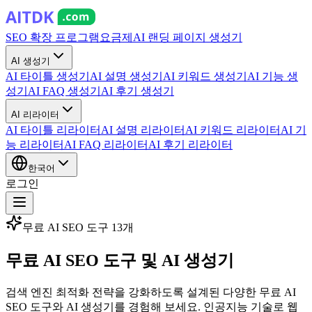
SEO 확장 프로그램
요금제
AI 랜딩 페이지 생성기
AI 생성기
AI 타이틀 생성기
AI 설명 생성기
AI 키워드 생성기
AI 기능 생
성기
AI FAQ 생성기
AI 후기 생성기
AI 리라이터
AI 타이틀 리라이터
AI 설명 리라이터
AI 키워드 리라이터
AI 기
능 리라이터
AI FAQ 리라이터
AI 후기 리라이터
한국어
로그인
무료 AI SEO 도구 13개
무료
AI SEO 도구
및 AI 생성기
검색 엔진 최적화 전략을 강화하도록 설계된 다양한 무료 AI
SEO 도구와 AI 생성기를 경험해 보세요. 인공지능 기술로 웹