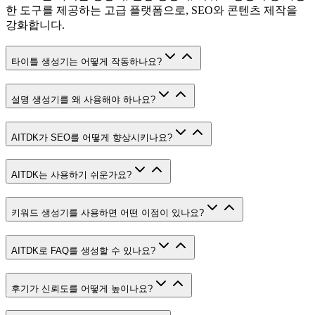
한 도구를 제공하는 고급 플랫폼으로, SEO와 콘텐츠 제작을
강화합니다.
타이틀 생성기는 어떻게 작동하나요?
설명 생성기를 왜 사용해야 하나요?
AITDK가 SEO를 어떻게 향상시키나요?
AITDK는 사용하기 쉬운가요?
키워드 생성기를 사용하면 어떤 이점이 있나요?
AITDK로 FAQ를 생성할 수 있나요?
후기가 신뢰도를 어떻게 높이나요?