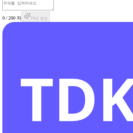
0
/
200
자
FAQ 생성